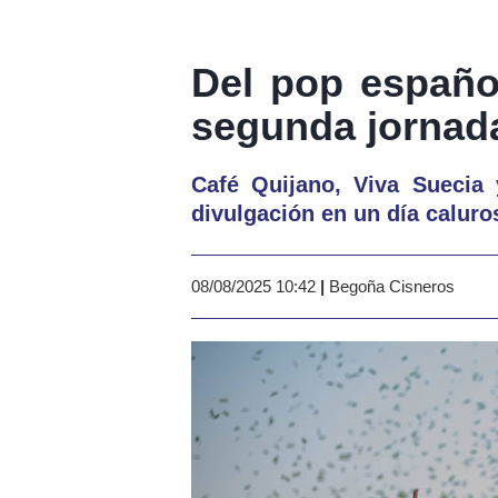
Del pop español 
segunda jornad
Café Quijano, Viva Suecia
divulgación en un día caluro
08/08/2025 10:42
|
Begoña Cisneros