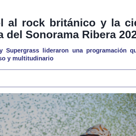
al rock británico y la ci
a del Sonorama Ribera 20
 y Supergrass lideraron una programación 
so y multitudinario