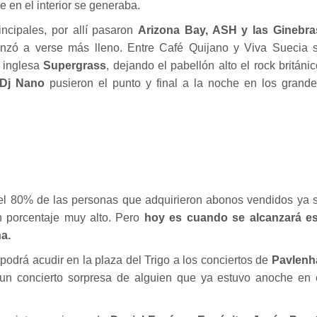
e en el interior se generaba.
incipales, por allí pasaron
Arizona Bay, ASH y las Ginebra
zó a verse más lleno. Entre Café Quijano y Viva Suecia 
a inglesa
Supergrass
, dejando el pabellón alto el rock británic
y Dj Nano
pusieron el punto y final a la noche en los grand
el 80% de las personas que adquirieron abonos vendidos ya 
un porcentaje muy alto. Pero
hoy es cuando se alcanzará e
a.
podrá acudir en la plaza del Trigo a los conciertos de
Pavlenh
un concierto sorpresa de alguien que ya estuvo anoche en 