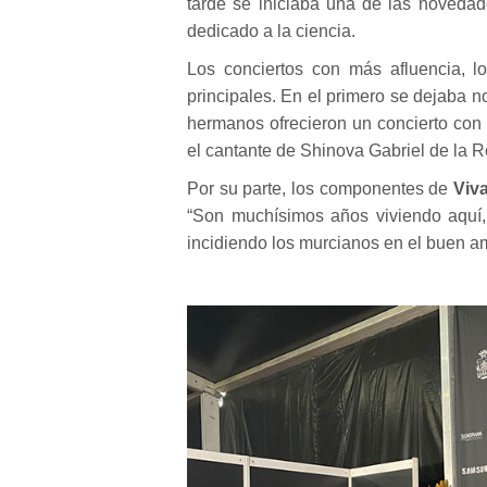
tarde se iniciaba una de las novedade
dedicado a la ciencia.
Los conciertos con más afluencia, 
principales. En el primero se dejaba n
hermanos ofrecieron un concierto con
el cantante de Shinova Gabriel de la R
Por su parte, los componentes de
Viv
“Son muchísimos años viviendo aquí, 
incidiendo los murcianos en el buen amb