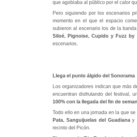
que agobiaba al público por el calor qu
Pero siguiendo por los escenarios pr
momento en el que el espacio comen
subieron al escenario los de la band
Siloé, Pignoise, Cupido y Fuzz b
escenarios.
Llega el punto álgido del Sonorama
Los organizadores indican que más d
encuentran disfrutando del festival, 
100% con la llegada del fin de seman
Todo ello en una jornada en la que se 
Pata, Sanguijuelas del Guadiana
y 
recinto del Picón.