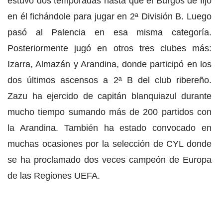
estuvo dos temporadas hasta que el Burgos de fijó
en él fichándole para jugar en 2ª División B. Luego
pasó al Palencia en esa misma categoría.
Posteriormente jugó en otros tres clubes más:
Izarra, Almazán y Arandina, donde participó en los
dos últimos ascensos a 2ª B del club ribereño.
Zazu ha ejercido de capitán blanquiazul durante
mucho tiempo sumando más de 200 partidos con
la Arandina. También ha estado convocado en
muchas ocasiones por la selección de CYL donde
se ha proclamado dos veces campeón de Europa
de las Regiones UEFA.