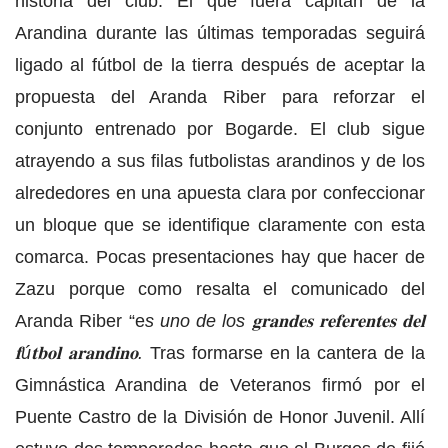
historia del club. El que fuera capitán de la
Arandina durante las últimas temporadas seguirá
ligado al fútbol de la tierra después de aceptar la
propuesta del Aranda Riber para reforzar el
conjunto entrenado por Bogarde. El club sigue
atrayendo a sus filas futbolistas arandinos y de los
alrededores en una apuesta clara por confeccionar
un bloque que se identifique claramente con esta
comarca. Pocas presentaciones hay que hacer de
Zazu porque como resalta el comunicado del
Aranda Riber “e
s uno de los 𝐠𝐫𝐚𝐧𝐝𝐞𝐬 𝐫𝐞𝐟𝐞𝐫𝐞𝐧𝐭𝐞𝐬 𝐝𝐞𝐥
𝐟ú𝐭𝐛𝐨𝐥 𝐚𝐫𝐚𝐧𝐝𝐢𝐧𝐨.
Tras formarse en la cantera de la
Gimnástica Arandina de Veteranos firmó por el
Puente Castro de la División de Honor Juvenil. Allí