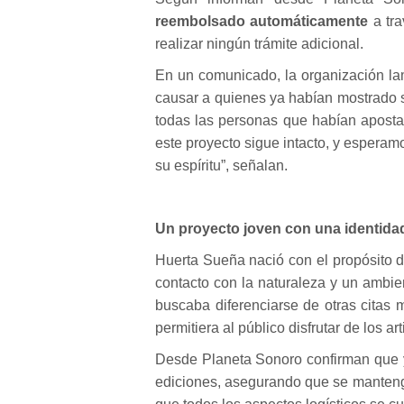
reembolsado automáticamente
a tr
realizar ningún trámite adicional.
En un comunicado, la organización la
causar a quienes ya habían mostrado s
todas las personas que habían apost
este proyecto sigue intacto, y espera
su espíritu”, señalan.
Un proyecto joven con una identid
Huerta Sueña nació con el propósito d
contacto con la naturaleza y un ambien
buscaba diferenciarse de otras citas
permitiera al público disfrutar de los 
Desde Planeta Sonoro confirman que ya
ediciones, asegurando que se mantenga