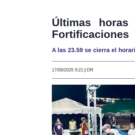
Últimas horas 
Fortificaciones
A las 23.59 se cierra el hor
17/08/2025 9:21
|
DR