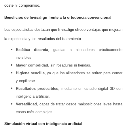
coste ni compromiso.
Beneficios de Invisalign frente a la ortodoncia convencional
Los especialistas destacan que Invisalign ofrece ventajas que mejoran
la experiencia y los resultados del tratamiento:
Estética discreta
, gracias a alineadores prácticamente
invisibles.
Mayor comodidad
, sin rozaduras ni heridas.
Higiene sencilla
, ya que los alineadores se retiran para comer
y cepillarse.
Resultados predecibles
, mediante un estudio digital 3D con
inteligencia artificial.
Versatilidad
, capaz de tratar desde malposiciones leves hasta
casos más complejos.
Simulación virtual con inteligencia artificial