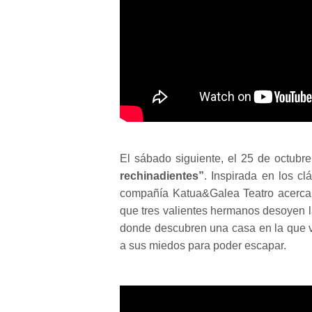
El sábado siguiente, el 25 de octubr
rechinadientes”
. Inspirada en los cl
compañía Katua&Galea Teatro acerca a
que tres valientes hermanos desoyen 
donde descubren una casa en la que viv
a sus miedos para poder escapar.