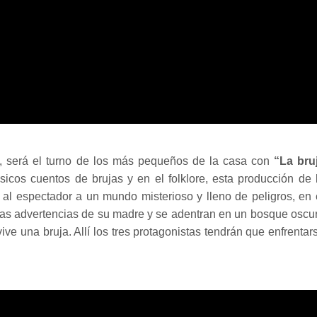
e, será el turno de los más pequeños de la casa con
“La bru
ásicos cuentos de brujas y en el folklore, esta producción de 
l espectador a un mundo misterioso y lleno de peligros, en 
las advertencias de su madre y se adentran en un bosque oscu
e una bruja. Allí los tres protagonistas tendrán que enfrentar