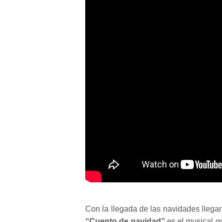
Con la llegada de las navidades llegará
“Cuento de navidad”
es el musical q