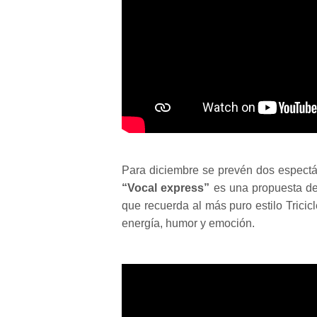
Para diciembre se prevén dos espectác
“Vocal express”
es una propuesta de
que recuerda al más puro estilo Tricic
energía, humor y emoción.