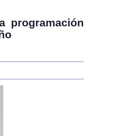
la programación
año