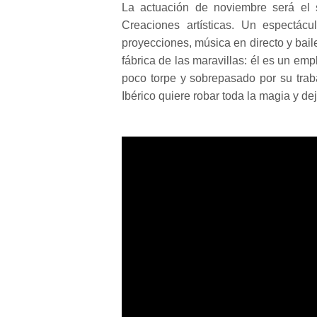
La actuación de noviembre será e
Creaciones artísticas. Un espectác
proyecciones, música en directo y bai
fábrica de las maravillas: él es un em
poco torpe y sobrepasado por su traba
Ibérico quiere robar toda la magia y dej