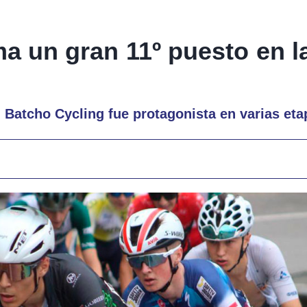
ma un gran 11º puesto en l
el Batcho Cycling fue protagonista en varias et