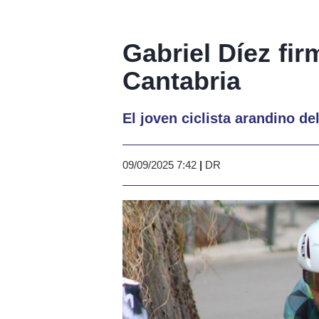
Gabriel Díez fir
Cantabria
El joven ciclista arandino d
09/09/2025 7:42
|
DR