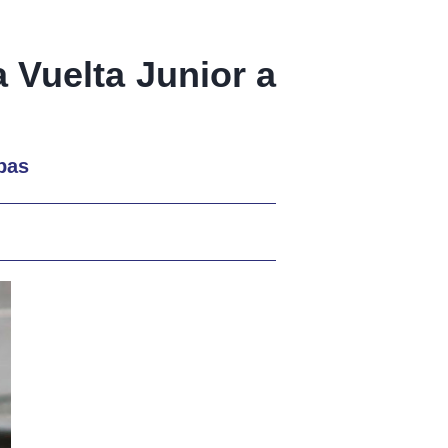
a Vuelta Junior a
apas