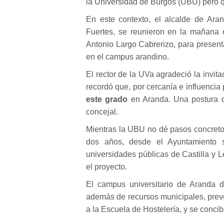
la Universidad de Burgos (UBU) pero
En este contexto, el alcalde de Aran
Fuertes, se reunieron en la mañana
Antonio Largo Cabrerizo, para present
en el campus arandino.
El rector de la UVa agradeció la invitac
recordó que, por cercanía e influencia 
este grado
en Aranda. Una postura q
concejal.
Mientras la UBU no dé pasos concreto
dos años, desde el Ayuntamiento 
universidades públicas de Castilla y 
el proyecto.
El campus universitario de Aranda 
además de recursos municipales, prevé 
a la Escuela de Hostelería, y se conci