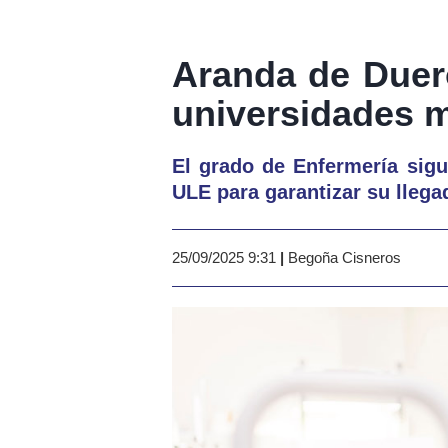
Aranda de Duer
universidades m
El grado de Enfermería sigu
ULE para garantizar su llega
25/09/2025 9:31
|
Begoña Cisneros