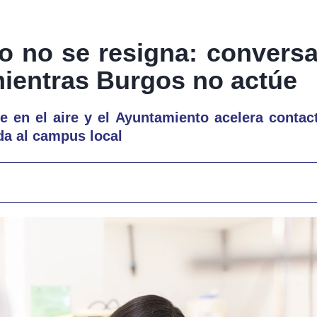
o no se resigna: convers
ientras Burgos no actúe
e en el aire y el Ayuntamiento acelera contac
da al campus local