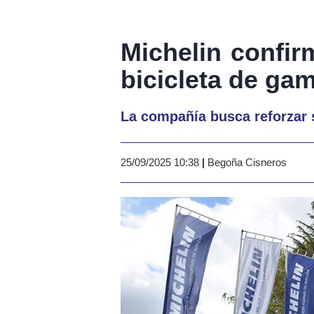
Michelin confir
bicicleta de ga
La compañía busca reforzar 
25/09/2025 10:38
|
Begoña Cisneros