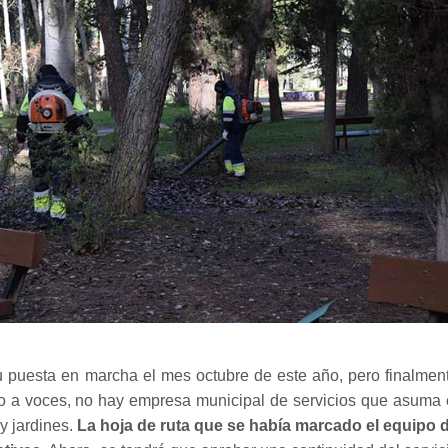
puesta en marcha el mes octubre de este año, pero finalmen
to a voces, no hay empresa municipal de servicios que asuma 
y jardines.
La hoja de ruta que se había marcado el equipo 