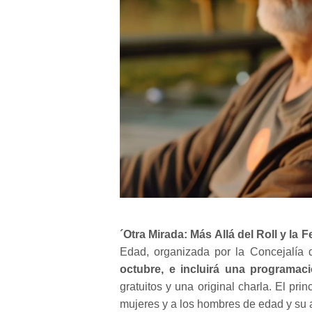
´Otra Mirada: Más Allá del Roll y la 
Edad, organizada por la Concejalía d
octubre, e incluirá una programac
gratuitos y una original charla. El pri
mujeres y a los hombres de edad y su a