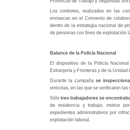
Provincial de Trabajo y Seguridad Soci
Los controles, realizados en las com
enmarcan en el Convenio de colaboraci
dentro de la estrategia nacional de pr
de personas con fines de explotación l
Balance de la Policía Nacional
El dispositivo de la Policía Naciona
Extranjería y Fronteras y de la Unidad 
Durante la campaña
se inspecciona
vinícolas, en las que se verificaron la
Sólo
tres trabajadores se encontraba
de residencia y trabajo, motivo po
expedientes administrativos por infrac
explotación laboral.