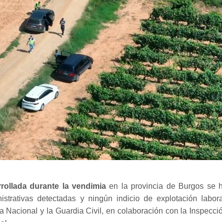
ollada durante la vendimia
en la provincia de Burgos se 
strativas detectadas y ningún indicio de explotación labora
a Nacional y la Guardia Civil, en colaboración con la Inspecci