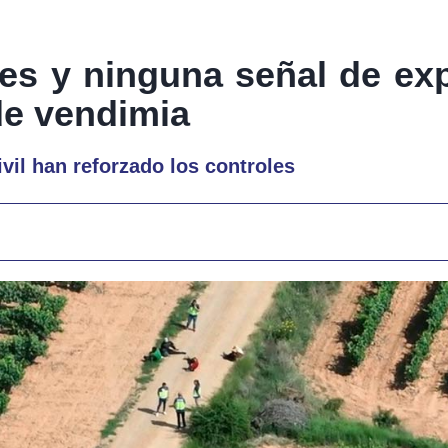
es y ninguna señal de exp
de vendimia
vil han reforzado los controles