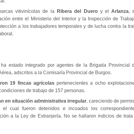
al.
arcas vitivinícolas de la
Ribera del Duero
y el
Arlanza
, 
ón entre el Ministerio del Interior y la Inspección de Trabaj
otección a los trabajadores temporales y de lucha contra la tra
aboral.
l ha estado integrado por agentes de la Brigada Provincial 
Aérea, adscritos a la Comisaría Provincial de Burgos.
ron 19 fincas agrícolas
pertenecientes a ocho explotacion
s condiciones de trabajo de 157 personas.
n en situación administrativa irregular
, careciendo de permi
r el cual fueron detenidos e incoados los correspondient
ción a la Ley de Extranjería. No se hallaron indicios de trata