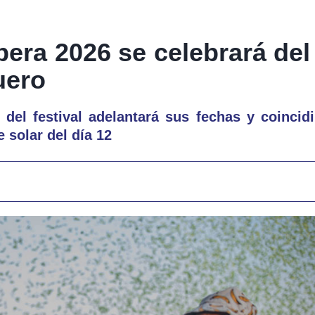
era 2026 se celebrará del 
uero
 del festival adelantará sus fechas y coinci
e solar del día 12