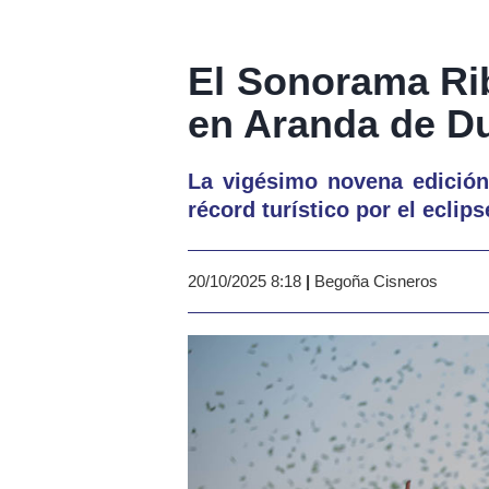
El Sonorama Rib
en Aranda de D
La vigésimo novena edición
récord turístico por el eclips
20/10/2025 8:18
|
Begoña Cisneros