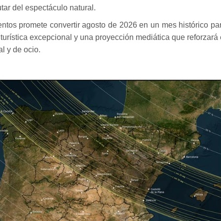
utar del espectáculo natural.
tos promete convertir agosto de 2026 en un mes histórico pa
turística excepcional y una proyección mediática que reforzará 
l y de ocio.