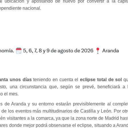
l ubicación y apostando de nuevo por convertir a la capit
ependiente nacional.
anta unos días
teniendo en cuenta el
eclipse total de sol
q
sto, una circunstancia que, según se prevé, beneficiará a 
do el mes.
cos de Aranda y su entorno estarán previsiblemente al comple
e los eventos más multitudinarios de Castilla y León. Por otr
én visitantes a la comarca, ya que la zona norte de Madrid has
gares donde mejor podrá observarse el eclipse, situando a Aran