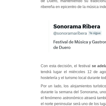
de Duero, manteniendo su tradiciona
ribereña en epicentro de la música ind
Con esta decisión, el festival
se adel
tendrá lugar el miércoles 12 de ago
hostelería y el turismo local durante to
Por un lado, los alojamientos turísti
durante la semana del Sonorama, uno d
el fenómeno astronómico atraerá tambi
el norte peninsular será uno de los lu