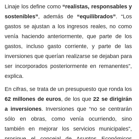
Linaje los define como
“realistas, responsables y
sostenibles”
, además de
“equilibrados”
. “Los
gastos se ajustan a los ingresos reales, no como
venía haciendo anteriormente, que parte de los
gastos, incluso gasto corriente, y parte de las
inversiones que querían realizarse se dejaban para
ser incorporados posteriormente en remanentes”,
explica.
En cifras, se trata de un presupuesto que ronda los
62 millones de euros
, de los que
22 se dirigirán
a inversiones
. Inversiones que “no se centrarán
sólo en obras, como venía ocurriendo, sino
también en mejorar los servicios municipales”,
prosigue el concejal de Asuntos Económicos