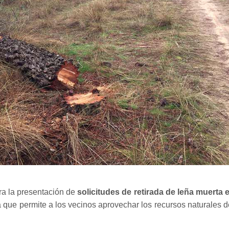
ra la presentación de
solicitudes de retirada de leña muerta 
 que permite a los vecinos aprovechar los recursos naturales d