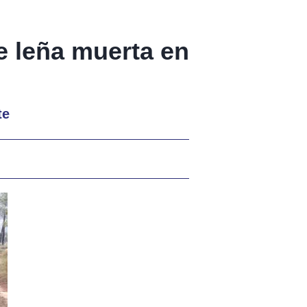
de leña muerta en
te