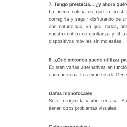
7. Tengo presbicia... ¿y ahora qué
La buena noticia es que la presbic
corregirla y seguir disfrutando de 
con naturalidad, ya que, todos, a
nuestro óptico de confianza y el tr
dispositivos móviles sin molestias.
8. ¿Qué métodos puedo utilizar par
Existen varias alternativas en funci
cada persona. Los expertos de
Gene
Gafas monofocales
Solo corrigen la visión cercana. S
tienen otros problemas visuales.
Gafas progresivas