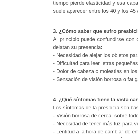
tiempo pierde elasticidad y esa cap
suele aparecer entre los 40 y los 45
3. ¿Cómo saber que sufro presbic
Al principio puede confundirse con
delatan su presencia:
- Necesidad de alejar los objetos par
- Dificultad para leer letras pequeñ
- Dolor de cabeza o molestias en los 
- Sensación de visión borrosa o fatiga
4. ¿Qué síntomas tiene la vista c
Los síntomas de la presbicia son bas
- Visión borrosa de cerca, sobre todo
- Necesidad de tener más luz para v
- Lentitud a la hora de cambiar de enf