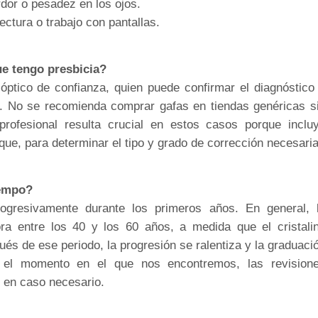
dor o pesadez en los ojos.
ectura o trabajo con pantallas.
e tengo presbicia?
óptico de confianza, quien puede confirmar el diagnóstico
n. No se recomienda comprar gafas en tiendas genéricas s
profesional resulta crucial en estos casos porque inclu
ue, para determinar el tipo y grado de corrección necesaria
iempo?
ogresivamente durante los primeros años. En general, 
ra entre los 40 y los 60 años, a medida que el cristali
ués de ese periodo, la progresión se ralentiza y la graduaci
a el momento en el que nos encontremos, las revision
s en caso necesario.