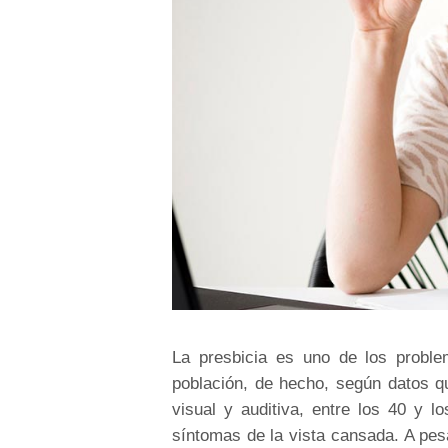
La presbicia es uno de los proble
población, de hecho, según datos 
visual y auditiva, entre los 40 y 
síntomas de la vista cansada. A pes