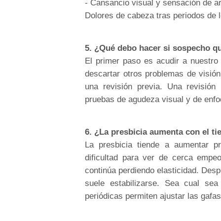
- Cansancio visual y sensación de ar
Dolores de cabeza tras periodos de l
5. ¿Qué debo hacer si sospecho qu
El primer paso es acudir a nuestro 
descartar otros problemas de visió
una revisión previa. Una revisión 
pruebas de agudeza visual y de enfoq
6. ¿La presbicia aumenta con el t
La presbicia tiende a aumentar pr
dificultad para ver de cerca empeo
continúa perdiendo elasticidad. Desp
suele estabilizarse. Sea cual se
periódicas permiten ajustar las gafa