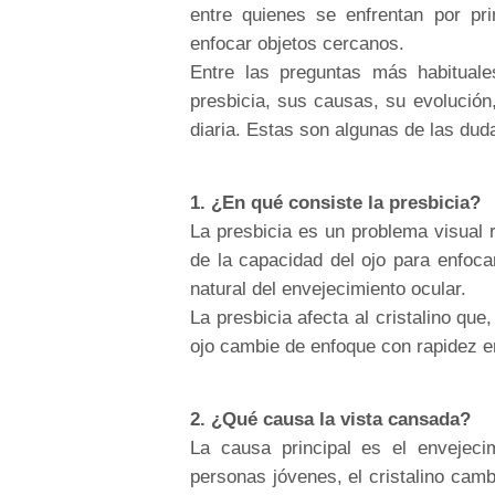
entre quienes se enfrentan por pri
enfocar objetos cercanos.
Entre las preguntas más habituale
presbicia, sus causas, su evolución,
diaria. Estas son algunas de las dud
1. ¿En qué consiste la presbicia?
La presbicia es un problema visual 
de la capacidad del ojo para enfoc
natural del envejecimiento ocular.
La presbicia afecta al cristalino que
ojo cambie de enfoque con rapidez en
2. ¿Qué causa la vista cansada?
La causa principal es el envejecim
personas jóvenes, el cristalino camb