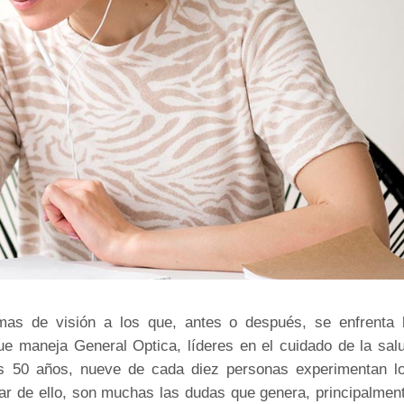
mas de visión a los que, antes o después, se enfrenta 
que maneja
General Optica
, líderes en el cuidado de la sal
los 50 años, nueve de cada diez personas experimentan l
ar de ello, son muchas las dudas que genera, principalmen