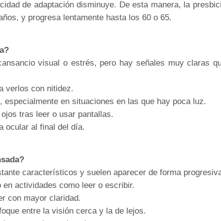
acidad de adaptación disminuye. De esta manera, la presbic
 años, y progresa lentamente hasta los 60 o 65.
ia?
 cansancio visual o estrés, pero hay señales muy claras q
a verlos con nitidez.
as, especialmente en situaciones en las que hay poca luz.
ojos tras leer o usar pantallas.
 ocular al final del día.
ansada?
tante característicos y suelen aparecer de forma progresiv
 en actividades como leer o escribir.
er con mayor claridad.
oque entre la visión cerca y la de lejos.