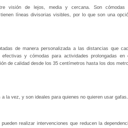
ntre visión de lejos, media y cercana. Son cómodas
tienen líneas divisorias visibles, por lo que son una opci
tadas de manera personalizada a las distancias que ca
an efectivas y cómodas para actividades prolongadas en 
ión de calidad desde los 35 centímetros hasta los dos metr
s a la vez, y son ideales para quienes no quieren usar gafas.
s pueden realizar intervenciones que reducen la dependenc