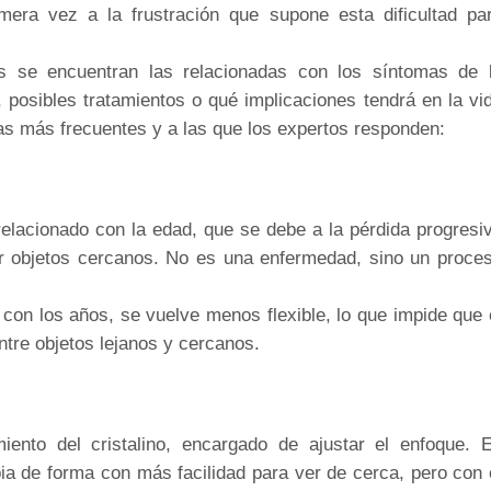
mera vez a la frustración que supone esta dificultad pa
s se encuentran las relacionadas con los síntomas de 
 posibles tratamientos o qué implicaciones tendrá en la vi
as más frecuentes y a las que los expertos responden:
relacionado con la edad, que se debe a la pérdida progresi
ar objetos cercanos. No es una enfermedad, sino un proce
, con los años, se vuelve menos flexible, lo que impide que 
tre objetos lejanos y cercanos.
iento del cristalino, encargado de ajustar el enfoque. 
ia de forma con más facilidad para ver de cerca, pero con 