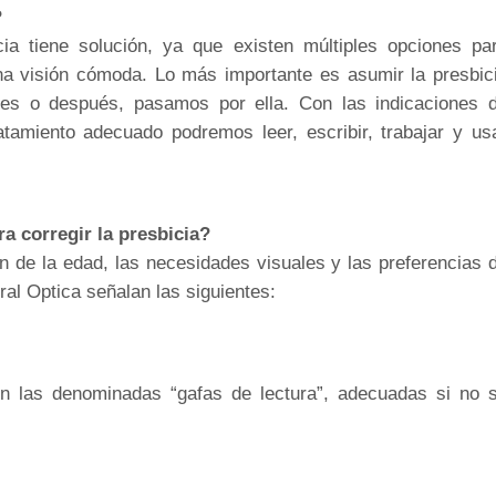
?
ia tiene solución, ya que existen múltiples opciones pa
una visión cómoda. Lo más importante es asumir la presbic
ntes o después, pasamos por ella. Con las indicaciones 
atamiento adecuado podremos leer, escribir, trabajar y us
a corregir la presbicia?
ón de la edad, las necesidades visuales y las preferencias 
ral Optica
señalan las siguientes:
on las denominadas “gafas de lectura”, adecuadas si no 