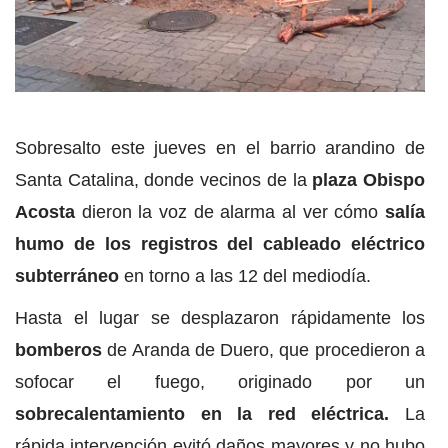
Sobresalto este jueves en el barrio arandino de
Santa Catalina, donde vecinos de la
plaza Obispo
Acosta
dieron la voz de alarma al ver cómo
salía
humo de los registros del cableado eléctrico
subterráneo
en torno a las 12 del mediodía.
Hasta el lugar se desplazaron rápidamente los
bomberos
de Aranda de Duero, que procedieron a
sofocar el fuego, originado por un
sobrecalentamiento en la red eléctrica.
La
rápida intervención evitó daños mayores y no hubo