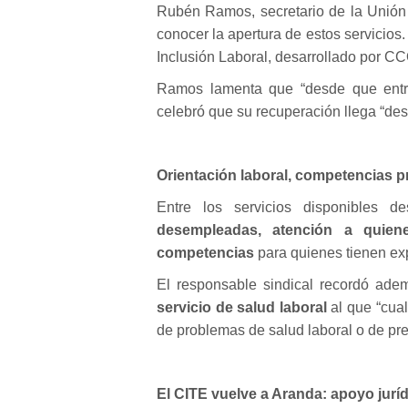
Rubén Ramos, secretario de la Unió
conocer la apertura de estos servicio
Inclusión Laboral, desarrollado por C
Ramos lamenta que “desde que entró
celebró que su recuperación llega “d
Orientación laboral, competencias pr
Entre los servicios disponibles
desempleadas, atención a quie
competencias
para quienes tienen ex
El responsable sindical recordó ad
servicio de salud laboral
al que “cua
de problemas de salud laboral o de pre
El CITE vuelve a Aranda: apoyo jurí