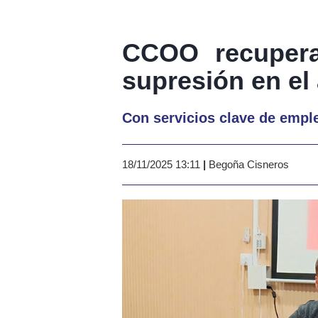
CCOO recupera
supresión en el
Con servicios clave de empl
18/11/2025 13:11
|
Begoña Cisneros