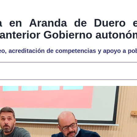
 en Aranda de Duero e
 anterior Gobierno autonó
eo, acreditación de competencias y apoyo a po