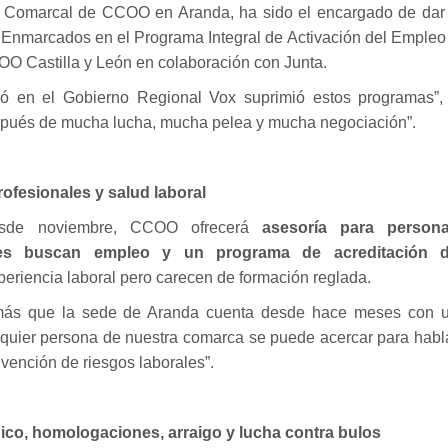
n Comarcal de CCOO en Aranda, ha sido el encargado de dar
s. Enmarcados en el Programa Integral de Activación del Empleo
COO Castilla y León en colaboración con Junta.
 en el Gobierno Regional Vox suprimió estos programas”,
espués de mucha lucha, mucha pelea y mucha negociación”.
ofesionales y salud laboral
 desde noviembre, CCOO ofrecerá
asesoría para person
nes buscan empleo y un programa de acreditación 
periencia laboral pero carecen de formación reglada.
emás que la sede de Aranda cuenta desde hace meses con 
lquier persona de nuestra comarca se puede acercar para habl
vención de riesgos laborales”.
dico, homologaciones, arraigo y lucha contra bulos