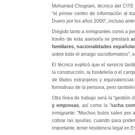
Mohamed Chograni, técnico del CITE e
“el primer centro de información al t
Duero por los años 2000”, incluso ante
Dirigido tanto a inmigrantes como a p
través de esta asesoría se prestará
a
familiares, nacionalidades española
sobre todo el arraigo socioformativo”, 
El técnico explicó que el servicio ta
la construcción, la hostelería o el cam
de títulos extranjeros y equivalenci
formativas de la persona, pero también 
Otra línea de trabajo será la “gestión 
y empresas
, así como la “l
ucha cont
inmigrante: “Muchos bulos salen por a
cobrar las ayudas, cuando para poder 
importante, tener residencia legal en 