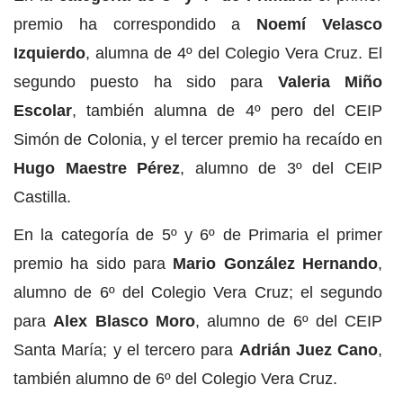
premio ha correspondido a
Noemí Velasco
Izquierdo
, alumna de 4º del Colegio Vera Cruz. El
segundo puesto ha sido para
Valeria Miño
Escolar
, también alumna de 4º pero del CEIP
Simón de Colonia, y el tercer premio ha recaído en
Hugo Maestre Pérez
, alumno de 3º del CEIP
Castilla.
En la categoría de 5º y 6º de Primaria el primer
premio ha sido para
Mario González Hernando
,
alumno de 6º del Colegio Vera Cruz; el segundo
para
Alex Blasco Moro
, alumno de 6º del CEIP
Santa María; y el tercero para
Adrián Juez Cano
,
también alumno de 6º del Colegio Vera Cruz.