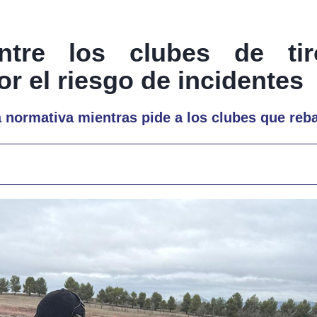
entre los clubes de ti
r el riesgo de incidentes
a normativa mientras pide a los clubes que reba