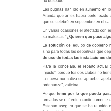
no deseado.
Las pugnas han ido en aumento en los 
Aranda que antes había pertenecido a 
que se celebró en septiembre en el cam
En varias ocasiones el afectado con e
su malestar.
“¿Quieren que pase algo
La
solución
del equipo de gobierno n
sino para todas las deportivas que de
de uso de todas las instalaciones d
Para la concejala, el reparto actual
injusto”, porque los dos clubes no ti
la nueva normativa se apruebe, apela
ordenanza”, vaticina.
Porque
teme por lo que pueda pas
armados se enfrenten continuamente c
Esteban asegura que se ha reunido en