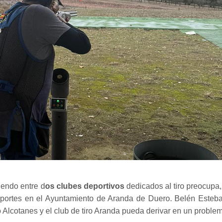
iendo entre d
os clubes deportivos
dedicados al tiro preocupa,
eportes en el Ayuntamiento de Aranda de Duero. Belén Esteb
ro Alcotanes y el club de tiro Aranda pueda derivar en un proble