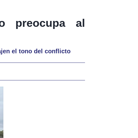
ro preocupa al
jen el tono del conflicto