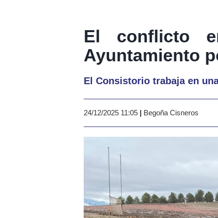
El conflicto 
Ayuntamiento po
El Consistorio trabaja en un
24/12/2025 11:05
|
Begoña Cisneros