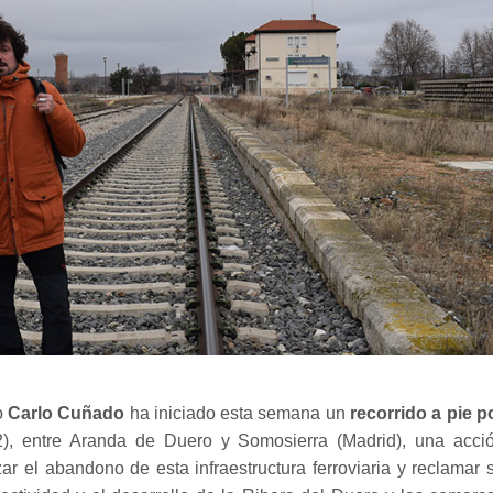
o
Carlo Cuñado
ha iniciado esta semana un
recorrido a pie p
), entre Aranda de Duero y Somosierra (Madrid), una acci
zar el abandono de esta infraestructura ferroviaria y reclamar 