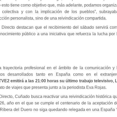
 esto tiene como objetivo que, más adelante, podamos organiz
, colectiva y con la implicación de los pueblos”, subrayab
cción personalista, sino de una reivindicación compartida.
l Directo destacan que el recibimiento del sábado servirá co
nocimiento público a una iniciativa que refuerza la lucha por 
trayectoria profesional en el ámbito de la comunicación y 
ctos desarrollados tanto en España como en el extranjer
TVE2 emitirá a las 21:00 horas su último trabajo televisivo, 
ato de viajes que presenta junto a la periodista Eva Rojas.
 Directo, Cuñado busca reactivar una reivindicación histórica q
26, año en el que se cumple el centenario de la aceptación d
la Ribera del Duero no siga quedando relegada en una España 