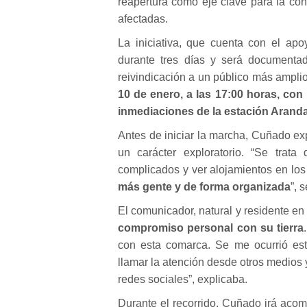
reapertura como eje clave para la con
afectadas.
La iniciativa, que cuenta con el ap
durante tres días y será documentad
reivindicación a un público más amplio
10 de enero, a las 17:00 horas, con
inmediaciones de la estación Aranda
Antes de iniciar la marcha, Cuñado ex
un carácter exploratorio. “Se trata
complicados y ver alojamientos en lo
más gente y de forma organizada
”, 
El comunicador, natural y residente e
compromiso personal con su tierra
con esta comarca. Se me ocurrió est
llamar la atención desde otros medios
redes sociales”, explicaba.
Durante el recorrido, Cuñado irá aco