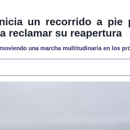
icia un recorrido a pie 
ra reclamar su reapertura
promoviendo una marcha multitudinaria en los 