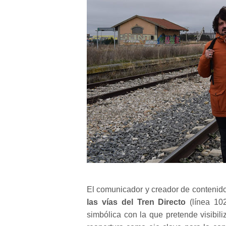
El comunicador y creador de contenid
las vías del Tren Directo
(línea 102
simbólica con la que pretende visibili