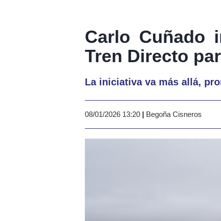
Carlo Cuñado in
Tren Directo pa
La iniciativa va más allá, 
08/01/2026 13:20
|
Begoña Cisneros