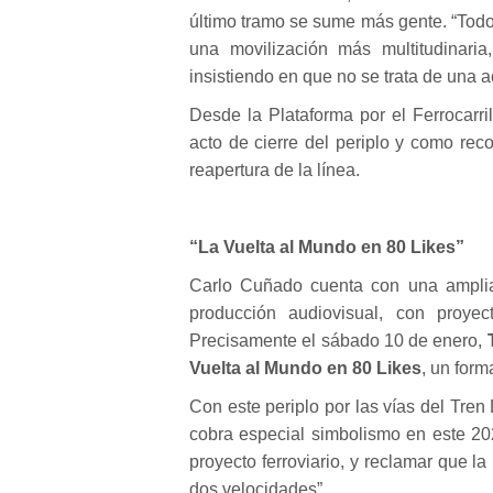
último tramo se sume más gente. “Todo
una movilización más multitudinaria
insistiendo en que no se trata de una a
Desde la Plataforma por el Ferrocarri
acto de cierre del periplo y como reco
reapertura de la línea.
“La Vuelta al Mundo en 80 Likes”
Carlo Cuñado cuenta con una amplia 
producción audiovisual, con proye
Precisamente el sábado 10 de enero,
Vuelta al Mundo en 80 Likes
, un form
Con este periplo por las vías del Tren
cobra especial simbolismo en este 20
proyecto ferroviario, y reclamar que 
dos velocidades”.