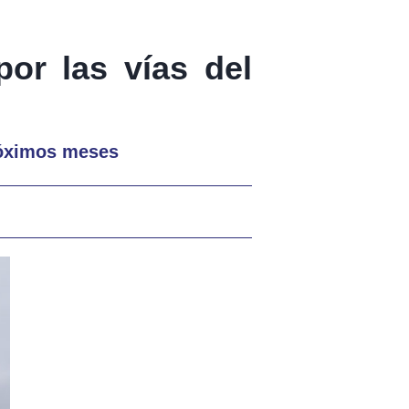
por las vías del
próximos meses