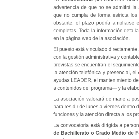
advertencia de que no se admitirá la
que no cumpla de forma estricta los
obstante, el plazo podría ampliarse
completas. Toda la información detall
en la página web de la asociación.
El puesto está vinculado directamente
con la gestión administrativa y contabl
previstas se encuentran el seguimient
la atención telefónica y presencial, el
ayudas LEADER, el mantenimiento de l
a contenidos del programa— y la elab
La asociación valorará de manera posi
para residir de lunes a viernes dentro del
funciones y la atención directa a los pr
La convocatoria está dirigida a per
de Bachillerato o Grado Medio de F