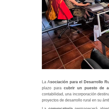
La A
sociación para el Desarrollo R
plazo para
cubrir un puesto de ad
contabilidad, una incorporación destin
proyectos de desarrollo rural en su ámb
La
convocatoria
permanecerá abiert