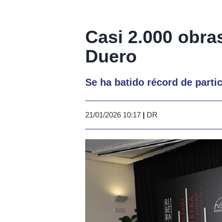
Casi 2.000 obras
Duero
Se ha batido récord de parti
21/01/2026 10:17
|
DR