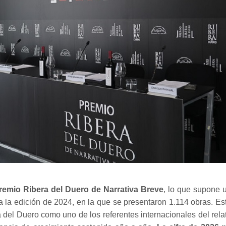
Premio Ribera del Duero de Narrativa Breve
, lo que supone 
 la edición de 2024, en la que se presentaron 1.114 obras. Es
 del Duero como uno de los referentes internacionales del rela