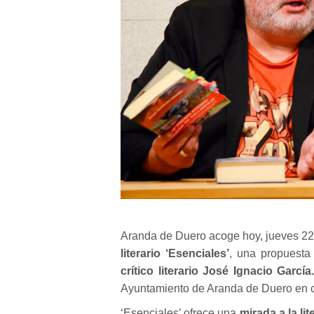
Aranda de Duero acoge hoy, jueves 22 
literario ‘Esenciales’
, una propuesta
crítico literario José Ignacio García
Ayuntamiento de Aranda de Duero en co
‘Esenciales’ ofrece una
mirada a la li