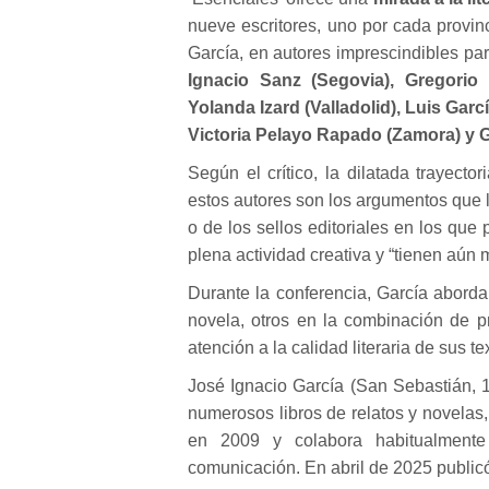
nueve escritores, uno por cada provinci
García, en autores imprescindibles par
Ignacio Sanz (Segovia), Gregorio 
Yolanda Izard (Valladolid), Luis Ga
Victoria Pelayo Rapado (Zamora) y G
Según el crítico, la dilatada trayector
estos autores son los argumentos que l
o de los sellos editoriales en los que
plena actividad creativa y “tienen aún m
Durante la conferencia, García abordar
novela, otros en la combinación de pr
atención a la calidad literaria de sus t
José Ignacio García (San Sebastián, 1965
numerosos libros de relatos y novelas
en 2009 y colabora habitualmente 
comunicación. En abril de 2025 publicó 