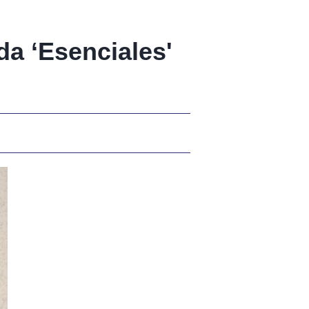
da ‘Esenciales'