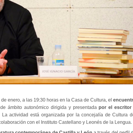
de enero, a las 19:30 horas en la Casa de Cultura, el
encuent
 de ámbito autonómico dirigida y presentada
por el escritor
.
La actividad está organizada por la concejalía de Cultura d
laboración con el Instituto Castellano y Leonés de la Lengua.
teratura contemporánea de Castilla y León
a través del perfil 