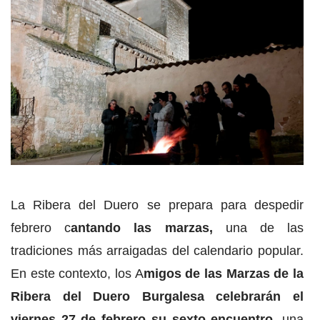
La Ribera del Duero se prepara para despedir
febrero c
antando las marzas,
una de las
tradiciones más arraigadas del calendario popular.
En este contexto, los A
migos de las Marzas de la
Ribera del Duero Burgalesa celebrarán el
viernes 27 de febrero su sexto encuentro
, una