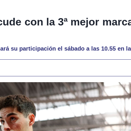
cude con la 3ª mejor mar
ará su participación el sábado a las 10.55 en l