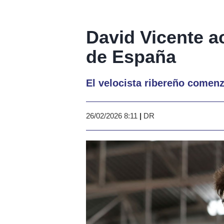
David Vicente a
de España
El velocista ribereño comenz
26/02/2026 8:11
|
DR