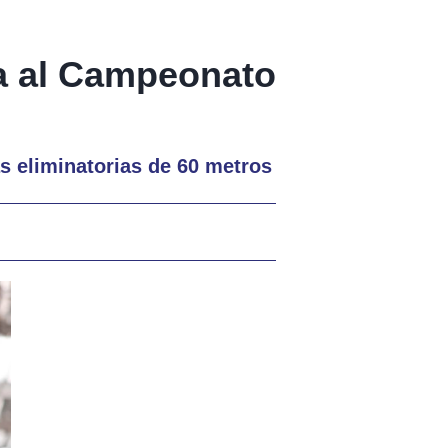
ca al Campeonato
as eliminatorias de 60 metros