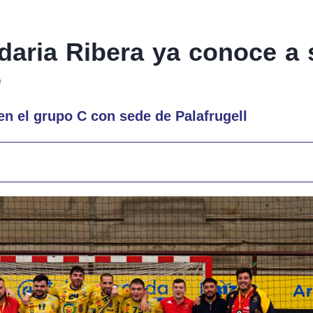
daria Ribera ya conoce a s
o
en el grupo C con sede de Palafrugell