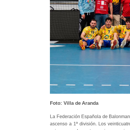
Foto: Villa de Aranda
La Federación Española de Balonmano 
ascenso a 1ª división. Los veinticuat