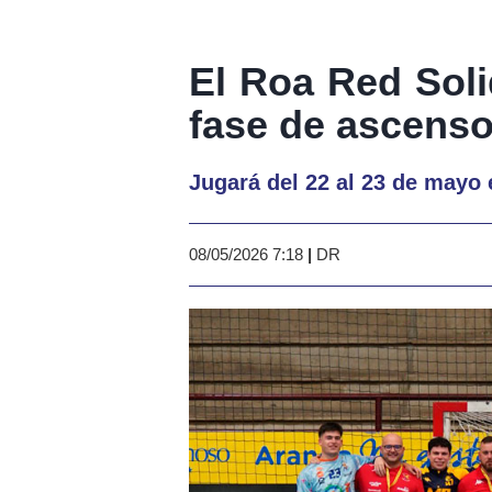
El Roa Red Soli
fase de ascens
Jugará del 22 al 23 de mayo 
08/05/2026 7:18
|
DR