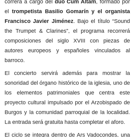
correrá a cargo del
dúo Cum Altam
, formado por
el
trompetista Basilio Gomarín y el organista
Francisco Javier Jiménez
. Bajo el título “Sound
the Trumpet & Clarines”, el programa recorrerá
composiciones del siglo XVIII con piezas de
autores europeos y españoles vinculados al
barroco.
El concierto servirá además para mostrar la
sonoridad del órgano histórico de la iglesia, uno de
los elementos patrimoniales que centra este
proyecto cultural impulsado por el Arzobispado de
Burgos y la comunidad parroquial de la localidad.
La entrada será gratuita hasta completar el aforo.
El ciclo se integra dentro de Ars Vadocondes, una