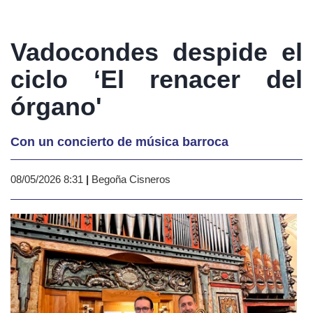
Vadocondes despide el
ciclo ‘El renacer del
órgano'
Con un concierto de música barroca
08/05/2026 8:31
|
Begoña Cisneros