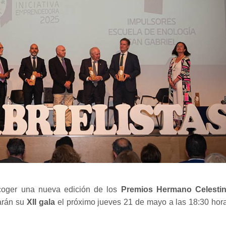
coger una nueva edición de los
Premios Hermano Celesti
arán su
XII gala
el próximo jueves 21 de mayo a las 18:30 hor