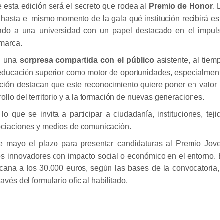
 esta edición será el secreto que rodea al
Premio de Honor
. 
 hasta el mismo momento de la gala qué institución recibirá es
cado a una universidad con un papel destacado en el impul
omarca.
n una
sorpresa compartida con el público
asistente, al tiem
 educación superior como motor de oportunidades, especialmen
ación destacan que este reconocimiento quiere poner en valor 
rollo del territorio y a la formación de nuevas generaciones.
 lo que se invita a participar a ciudadanía, instituciones, teji
ociaciones y medios de comunicación.
e mayo el plazo para presentar candidaturas al
Premio Jov
tos innovadores con impacto social o económico en el entorno. 
cana a los 30.000 euros, según las bases de la convocatoria,
avés del formulario oficial habilitado.