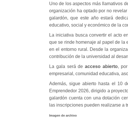
Uno de los aspectos más llamativos de
organización ha optado por no revelar
galardón, que este año estará dedi
educativo, social y económico de la c
La iniciativa busca convertir el acto e
que se rinde homenaje al papel de la
en el entorno rural. Desde la organiz
contribución de la universidad al desar
La gala será de
acceso abierto
, por
empresarial, comunidad educativa, as
Además, sigue abierto hasta el 10 d
Emprendedor
2026, dirigido a proyec
galardón cuenta con una dotación cer
las inscripciones pueden realizarse a tr
Imagen de archivo