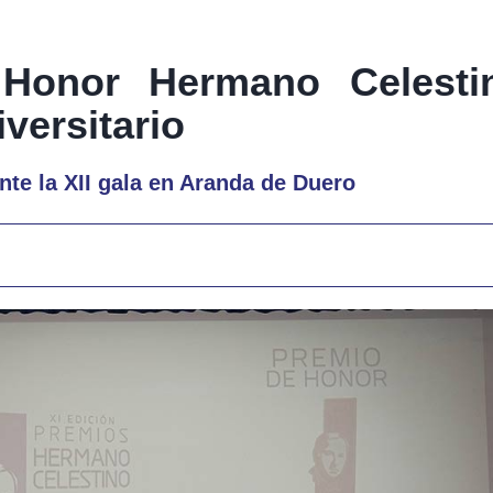
Honor Hermano Celesti
versitario
nte la XII gala en Aranda de Duero