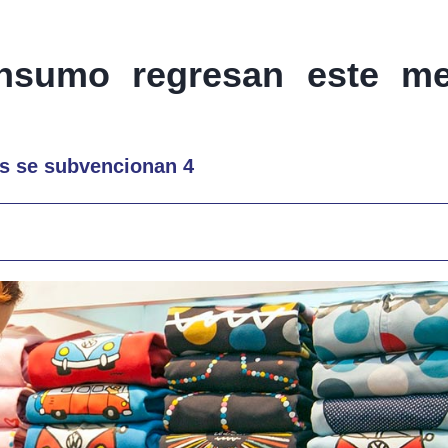
nsumo regresan este me
s se subvencionan 4