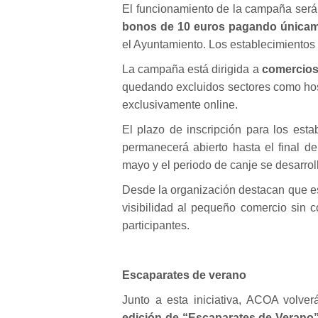
El funcionamiento de la campaña será s
bonos de 10 euros pagando únicam
el Ayuntamiento. Los establecimientos 
La campaña está dirigida a
comercios 
quedando excluidos sectores como host
exclusivamente online.
El plazo de inscripción para los est
permanecerá abierto hasta el final d
mayo y el periodo de canje se desarrolla
Desde la organización destacan que es
visibilidad al pequeño comercio sin c
participantes.
Escaparates de verano
Junto a esta iniciativa, ACOA volver
edición de “Escaparates de Verano