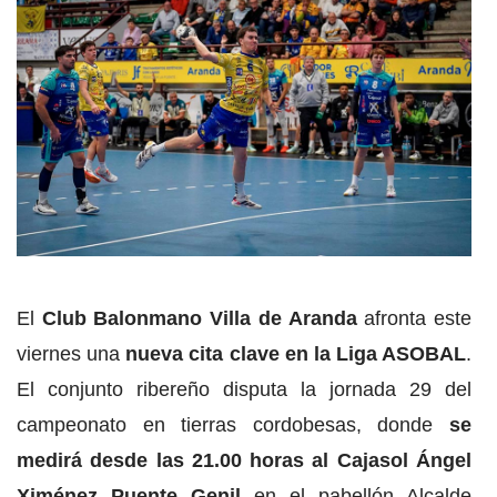
El
Club Balonmano Villa de Aranda
afronta este
viernes una
nueva cita clave en la Liga ASOBAL
.
El conjunto ribereño disputa la jornada 29 del
campeonato en tierras cordobesas, donde
se
medirá desde las 21.00 horas al Cajasol Ángel
Ximénez Puente Genil
en el pabellón Alcalde