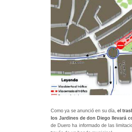
Como
ya se anunció en su día
,
el tra
los Jardines de don Diego llevará c
de Duero ha informado de las limitac