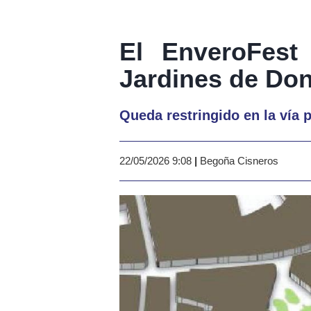
El EnveroFest 
Jardines de Do
Queda restringido en la vía p
22/05/2026 9:08
|
Begoña Cisneros