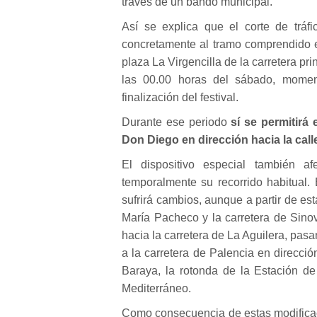
través de un bando municipal.
Así se explica que el corte de tráf
concretamente al tramo comprendido en
plaza La Virgencilla de la carretera pri
las 00.00 horas del sábado, moment
finalización del festival.
Durante ese periodo
sí se permitirá
Don Diego en dirección hacia la call
El dispositivo especial también a
temporalmente su recorrido habitual. 
sufrirá cambios, aunque a partir de est
María Pacheco y la carretera de Sinov
hacia la carretera de La Aguilera, pas
a la carretera de Palencia en dirección
Baraya, la rotonda de la Estación d
Mediterráneo.
Como consecuencia de estas modifica