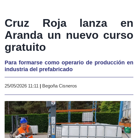
Cruz Roja lanza en
Aranda un nuevo curso
gratuito
Para formarse como operario de producción en
industria del prefabricado
25/05/2026 11:11
|
Begoña Cisneros