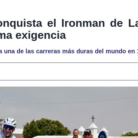
conquista el Ironman de L
ma exigencia
ta una de las carreras más duras del mundo en