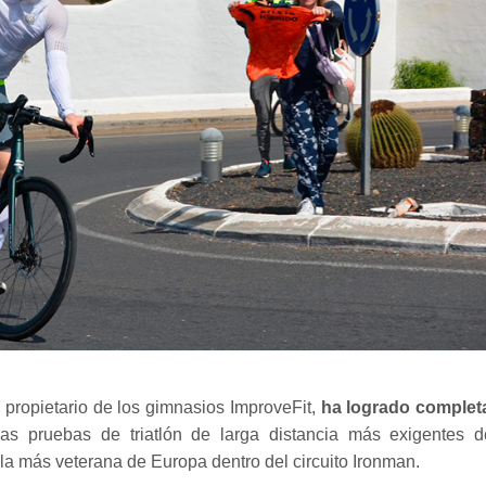
, propietario de los gimnasios ImproveFit,
ha logrado complet
as pruebas de triatlón de larga distancia más exigentes d
la más veterana de Europa dentro del circuito Ironman.