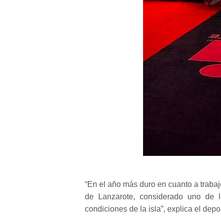
“En el año más duro en cuanto a traba
de Lanzarote, considerado uno de l
condiciones de la isla”, explica el depor