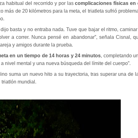
a habitual del recorrido y por las
complicaciones físicas en 
oco más de 20 kilómetros para la meta, el triatleta sufrió problem
o.
dijo basta y no entraba nada. Tuve que bajar el ritmo, caminar
lver a correr. Nunca pensé en abandonar”, señala Cisnal, q
areja y amigos durante la prueba.
 meta en un tiempo de 14 horas y 24 minutos
, completando u
 a nivel mental y una nueva búsqueda del límite del cuerpo”.
dino suma un nuevo hito a su trayectoria, tras superar una de l
triatlón mundial.