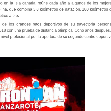
o en la isla canaria, reúne cada año a algunos de los mejor
plina, que combina 3,8 kilómetros de natación, 180 kilómetros 
etros a pie.
 de los grandes retos deportivos de su trayectoria persona
 2018 con una prueba de distancia olímpica. Ocho años después,
nivel profesional por la apertura de su segundo centro deportiv