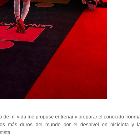
jo de mi vida me propuse entrenar y preparar el conocido Ironm
os más duros del mundo por el desnivel en bicicleta y l
tista.