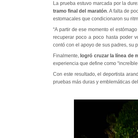
La prueba estuvo marcada por la durez
tramo final del maratón
. A falta de p
estomacales que condicionaron su ritm
“A partir de ese momento el estómago 
recuperar poco a poco hasta poder vo
contó con el apoyo de sus padres, su p
Finalmente,
logró cruzar la línea de
experiencia que define como “increíble
Con este resultado, el deportista aran
pruebas más duras y emblemáticas del 