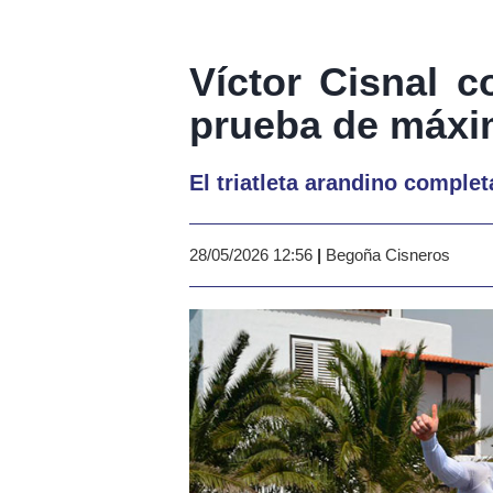
Víctor Cisnal 
prueba de máxi
El triatleta arandino comple
28/05/2026 12:56
|
Begoña Cisneros