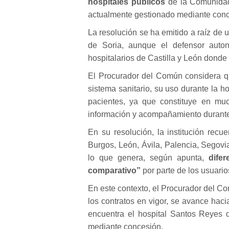
hospitales públicos
de la Comunidad
actualmente gestionado mediante conce
La resolución se ha emitido a raíz de u
de Soria, aunque el defensor auton
hospitalarios de Castilla y León donde
El Procurador del Común considera que
sistema sanitario, su uso durante la ho
pacientes, ya que constituye en muc
información y acompañamiento durante 
En su resolución, la institución re
Burgos, León, Ávila, Palencia, Segovia
lo que genera, según apunta,
dife
comparativo”
por parte de los usuario
En este contexto, el Procurador del Co
los contratos en vigor, se avance hacia
encuentra el hospital Santos Reyes 
mediante concesión.