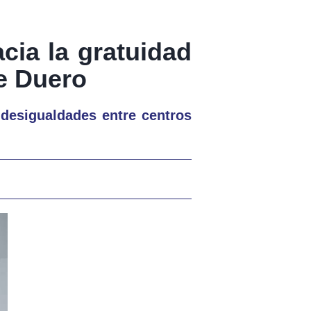
cia la gratuidad
de Duero
 desigualdades entre centros