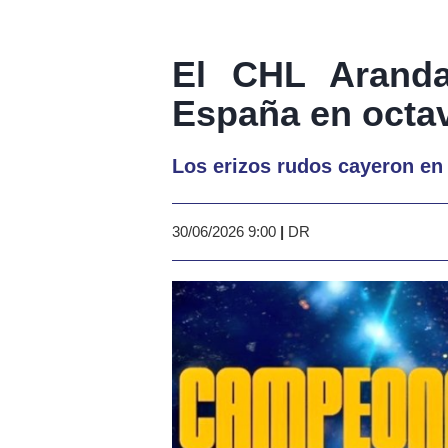
El CHL Arand
España en octa
Los erizos rudos cayeron en 
30/06/2026 9:00
|
DR