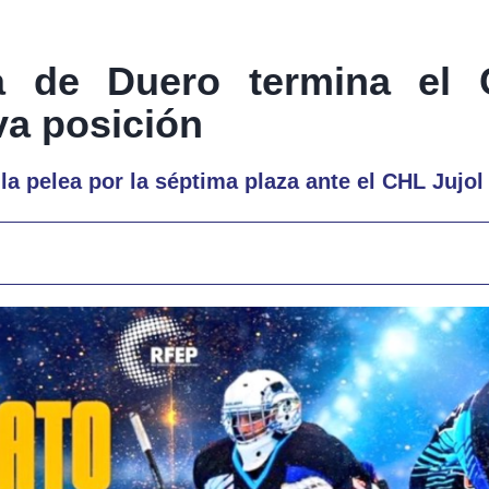
a de Duero termina el 
va posición
la pelea por la séptima plaza ante el CHL Jujol