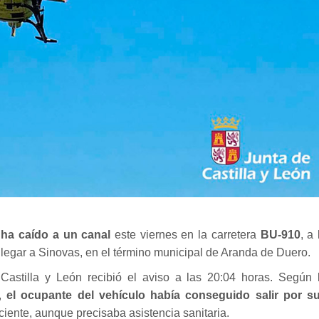
y ha caído a un canal
este viernes en la carretera
BU-910
, a 
 llegar a Sinovas, en el término municipal de Aranda de Duero.
astilla y León recibió el aviso a las 20:04 horas. Según 
e,
el ocupante del vehículo había conseguido salir por s
iente, aunque precisaba asistencia sanitaria.