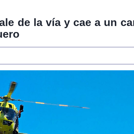
le de la vía y cae a un c
uero