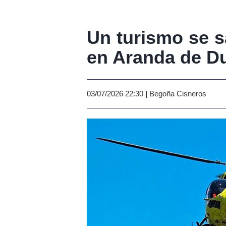
Un turismo se sa
en Aranda de D
03/07/2026 22:30
|
Begoña Cisneros