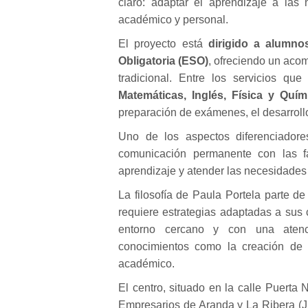
claro: adaptar el aprendizaje a las
académico y personal.
El proyecto está
dirigido a alumno
Obligatoria (ESO)
, ofreciendo un aco
tradicional. Entre los servicios q
Matemáticas, Inglés, Física y Quím
preparación de exámenes, el desarrollo
Uno de los aspectos diferenciadore
comunicación permanente con las fa
aprendizaje y atender las necesidades 
La filosofía de Paula Portela parte d
requiere estrategias adaptadas a sus c
entorno cercano y con una atenció
conocimientos como la creación de 
académico.
El centro, situado en la calle Puerta
Empresarios de Aranda y La Ribera (J