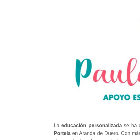
La
educación personalizada
se ha c
Portela
en Aranda de Duero. Con más d