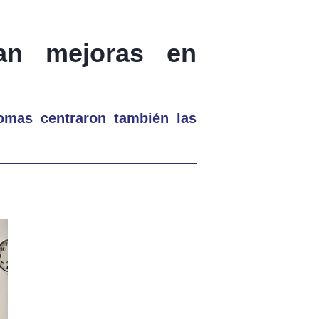
an mejoras en
lomas centraron también las