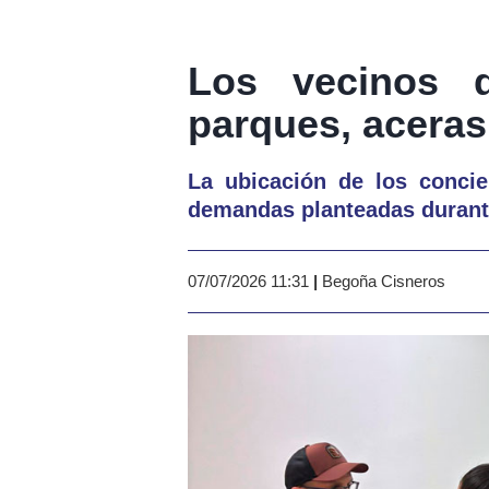
Los vecinos 
parques, acera
La ubicación de los concie
demandas planteadas durante
07/07/2026 11:31
|
Begoña Cisneros