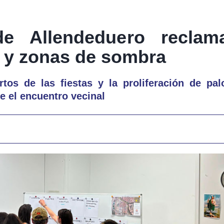
de Allendeduero reclam
s y zonas de sombra
rtos de las fiestas y la proliferación de pa
 el encuentro vecinal