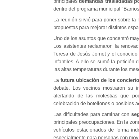
principales
demandas trasladadas po
dentro del programa municipal "Barrios
La reunión sirvió para poner sobre la 
propuestas para mejorar distintos espa
Uno de los asuntos que concentró mayo
Los asistentes reclamaron la renovac
Teresa de Jesús Jornet y el conocido
infantiles. A ello se sumó la petición 
las altas temperaturas durante los mes
La
futura ubicación de los conciert
debate. Los vecinos mostraron su inq
alertando de las molestias que pod
celebración de botellones o posibles a
Las dificultades para caminar con
seg
principales preocupaciones. En la zo
vehículos estacionados de forma inde
especialmente para personas con movi