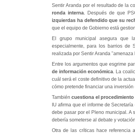
Sentir Aranda por el resultado de la 
ronda interna
. Después de que
PS
izquierdas ha defendido que su rec
que el equipo de Gobierno está gestio
El grupo municipal asegura que la
especialmente, para los barrios de 
realizada por Sentir Aranda "amenaza l
Entre los argumentos que esgrime para 
de información económica
. La coal
cuál será el coste definitivo de la act
cómo pretende financiar una inversión d
También
cuestiona el procedimiento 
IU afirma que el informe de Secretaría
debe pasar por el Pleno municipal. A su
debería someterse al debate y votación
Otra de las críticas hace referencia