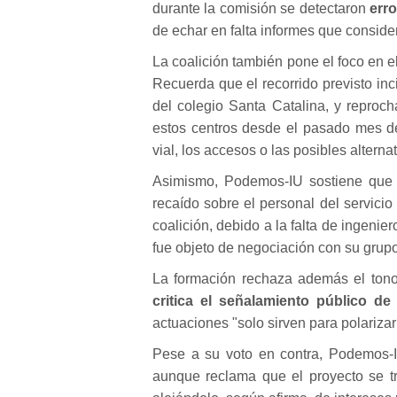
durante la comisión se detectaron
erro
de echar en falta informes que consider
La coalición también pone el foco en e
Recuerda que el recorrido previsto inc
del colegio Santa Catalina, y reproc
estos centros desde el pasado mes de
vial, los accesos o las posibles alterna
Asimismo, Podemos-IU sostiene que pa
recaído sobre el personal del servicio
coalición, debido a la falta de ingeni
fue objeto de negociación con su grupo
La formación rechaza además el tono
critica el señalamiento público de
actuaciones "solo sirven para polarizar 
Pese a su voto en contra, Podemos-IU
aunque reclama que el proyecto se tr