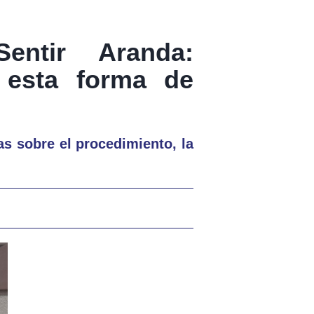
entir Aranda:
 esta forma de
as sobre el procedimiento, la