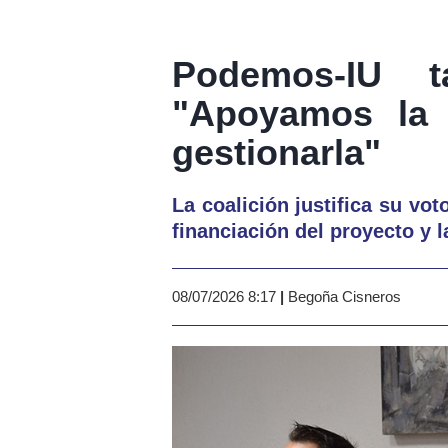
Podemos-IU t
"Apoyamos la 
gestionarla"
La coalición justifica su vo
financiación del proyecto y 
08/07/2026 8:17
|
Begoña Cisneros