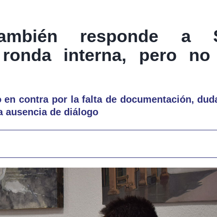
ambién responde a S
ronda interna, pero no
to en contra por la falta de documentación, dud
la ausencia de diálogo