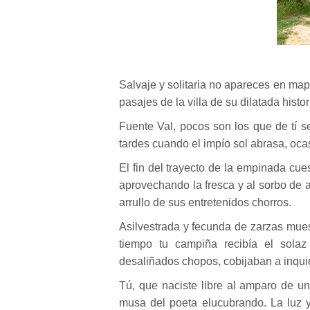
Salvaje y solitaria no apareces en map
pasajes de la villa de su dilatada histor
Fuente Val, pocos son los que de tí 
tardes cuando el impío sol abrasa, oc
El fin del trayecto de la empinada cue
aprovechando la fresca y al sorbo de 
arrullo de sus entretenidos chorros.
Asilvestrada y fecunda de zarzas mues
tiempo tu campiña recibía el sola
desaliñados chopos, cobijaban a inquie
Tú, que naciste libre al amparo de un
musa del poeta elucubrando. La luz y 