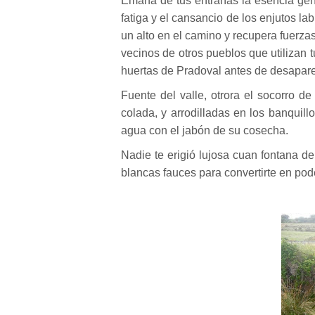
Emana de tus entrañas la esencia gene
fatiga y el cansancio de los enjutos la
un alto en el camino y recupera fuerzas
vecinos de otros pueblos que utilizan t
huertas de Pradoval antes de desapar
Fuente del valle, otrora el socorro 
colada, y arrodilladas en los banquill
agua con el jabón de su cosecha.
Nadie te erigió lujosa cuan fontana de 
blancas fauces para convertirte en po