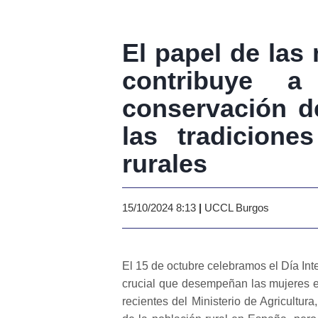
El papel de las 
contribuye a
conservación d
las tradicion
rurales
15/10/2024 8:13
|
UCCL Burgos
El 15 de octubre celebramos el Día Inte
crucial que desempeñan las mujeres en
recientes del Ministerio de Agricultu