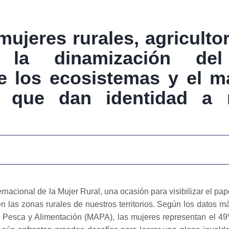
mujeres rurales, agricult
 la dinamización del t
e los ecosistemas y el m
es que dan identidad a 
rnacional de la Mujer Rural, una ocasión para visibilizar el pap
 las zonas rurales de nuestros territorios. Según los datos m
ra, Pesca y Alimentación (MAPA), las mujeres representan el 4