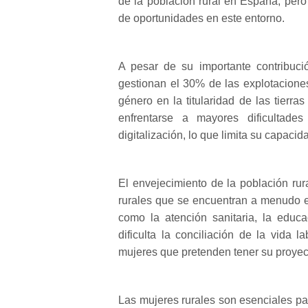
de la población rural en España, pero
de oportunidades en este entorno.
A pesar de su importante contribució
gestionan el 30% de las explotaciones
género en la titularidad de las tierr
enfrentarse a mayores dificultade
digitalización, lo que limita su capaci
El envejecimiento de la población rur
rurales que se encuentran a menudo en
como la atención sanitaria, la educa
dificulta la conciliación de la vida 
mujeres que pretenden tener su proyec
Las mujeres rurales son esenciales pa