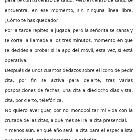
pasarte con tu centro de salud. Pero el centro de salud se
encuentra, en ese momento, sin ninguna línea libre.
¿Cómo te has quedado?
Por la tarde repites la jugada, pero la señorita se cansa y
te corta la llamada a los tres minutos, momento en que
te decides a probar si la app del móvil, esta vez, sí está
operativa.
Después de unos cuantos dedazos sobre el icono de pedir
cita, por fin se activa para dejarte, tras varias
posposiciones de fechas, una cita a dieciocho días vista,
cita, por cierto, telefónica.
No quiero averiguar, por no monopolizar mi vida con la
cruzada de las citas, a qué mes se irá la cita presencial.
Y menos aún, en qué año será la cita para el especialista