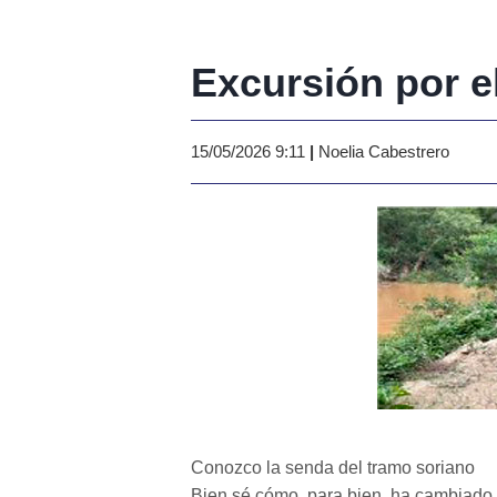
Excursión por e
15/05/2026 9:11
|
Noelia Cabestrero
Conozco la senda del tramo soriano
Bien sé cómo, para bien, ha cambiado