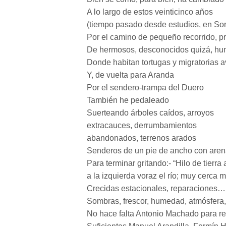
A lo largo de estos veinticinco años
(tiempo pasado desde estudios, en Sor
Por el camino de pequeño recorrido, p
De hermosos, desconocidos quizá, hum
Donde habitan tortugas y migratorias 
Y, de vuelta para Aranda
Por el sendero-trampa del Duero
También he pedaleado
Suerteando árboles caídos, arroyos
extracauces, derrumbamientos
abandonados, terrenos arados
Senderos de un pie de ancho con aren
Para terminar gritando:- “Hilo de tierra a
a la izquierda voraz el río; muy cerca 
Crecidas estacionales, reparaciones… 
Sombras, frescor, humedad, atmósfera
No hace falta Antonio Machado para rec