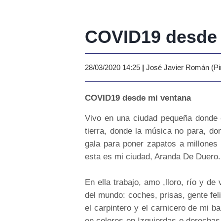
COVID19 desde 
28/03/2020 14:25
|
José Javier Román (Pir
COVID19 desde mi ventana
Vivo en una ciudad pequeña donde e
tierra, donde la música no para, d
gala para poner zapatos a millone
esta es mi ciudad, Aranda De Duero.
En ella trabajo, amo ,lloro, río y 
del mundo: coches, prisas, gente feli
el carpintero y el carnicero de mi b
en colores en Izquierdas o derechas