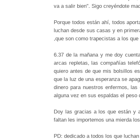
va a salir bien". Sigo creyéndote ma
Porque todos están ahí, todos aporta
luchan desde sus casas y en primer
,que son como trapecistas a los que 
6.37 de la mañana y me doy cuenta 
arcas repletas, las compañías telef
quiero antes de que mis bolsillos es
que la luz de una esperanza se apagu
dinero para nuestros enfermos, las
alguna vez en sus espaldas el peso 
Doy las gracias a los que están y 
faltan les importemos una mierda lo
PD: dedicado a todos los que lucha