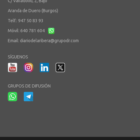
C/ Valladolid, 2, Bajo
Aranda de Duero (Burgos)
Telf.: 947 50 83 93
Móvil: 640 781 604
Email:
diariodelaribera@grupodr.com
SÍGUENOS
GRUPOS DE DIFUSIÓN